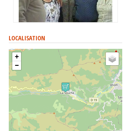
LOCALISATION
+
−