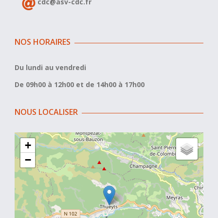
cdc@asv-cdc.fr
NOS HORAIRES
Du lundi au vendredi
De 09h00 à 12h00 et de 14h00 à 17h00
NOUS LOCALISER
+
−