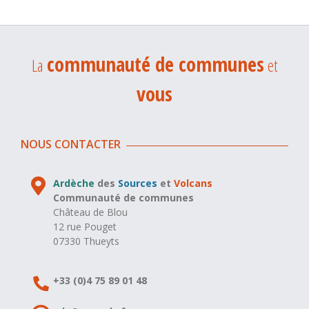
communauté de communes
La
et
vous
NOUS CONTACTER
Ardèche
des
Sources
et
Volcans
Communauté de communes
Château de Blou
12 rue Pouget
07330 Thueyts
+33 (0)4 75 89 01 48