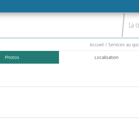
La c
Accueil
/
Services au quo
Photos
Localisation