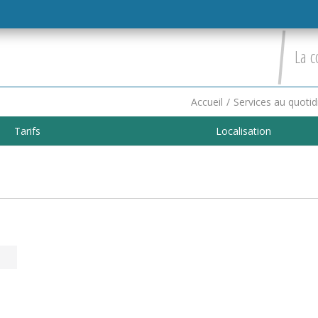
La c
Accueil
/
Services au quotid
Tarifs
Localisation