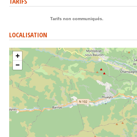
TARIFS
Tarifs non communiqués.
LOCALISATION
+
−