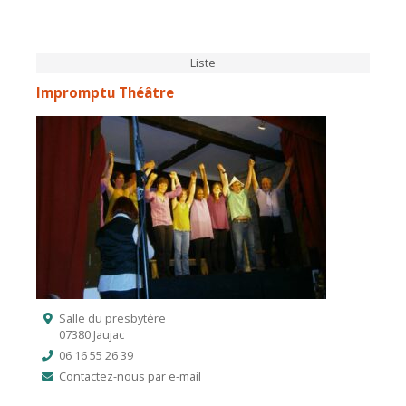
Liste
Impromptu Théâtre
Salle du presbytère
07380 Jaujac
06 16 55 26 39
Contactez-nous par e-mail