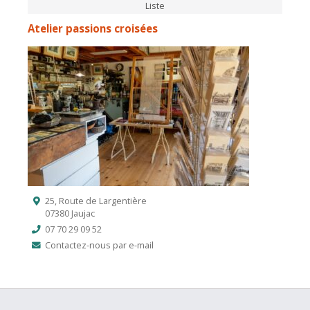
Liste
Atelier passions croisées
25, Route de Largentière
07380 Jaujac
07 70 29 09 52
Contactez-nous par e-mail