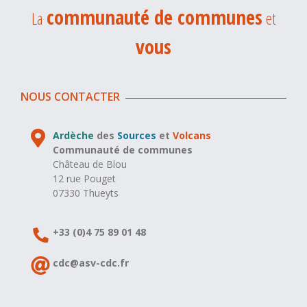
communauté de communes
La
et
vous
NOUS CONTACTER
Ardèche
des
Sources
et
Volcans
Communauté de communes
Château de Blou
12 rue Pouget
07330 Thueyts
+33 (0)4 75 89 01 48
cdc@asv-cdc.fr