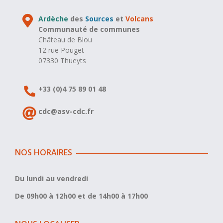
Ardèche
des
Sources
et
Volcans
Communauté de communes
Château de Blou
12 rue Pouget
07330 Thueyts
+33 (0)4 75 89 01 48
cdc@asv-cdc.fr
NOS HORAIRES
Du lundi au vendredi
De 09h00 à 12h00 et de 14h00 à 17h00