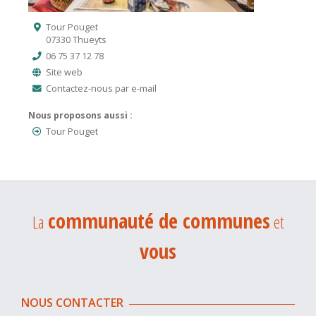
Tour Pouget
07330 Thueyts
06 75 37 12 78
Site web
Contactez-nous par e-mail
Nous proposons aussi :
Tour Pouget
communauté de communes
La
et
vous
NOUS CONTACTER