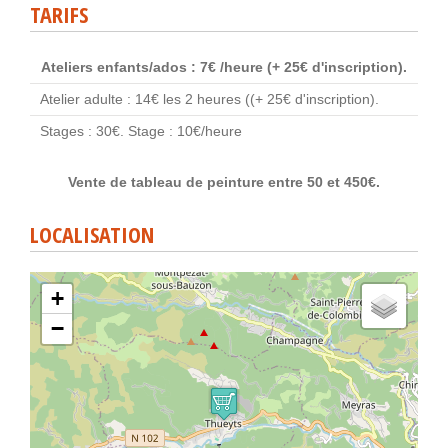
TARIFS
Ateliers enfants/ados : 7€ /heure (+ 25€ d'inscription).
Atelier adulte : 14€ les 2 heures ((+ 25€ d'inscription).
Stages : 30€. Stage : 10€/heure
Vente de tableau de peinture entre 50 et 450€.
LOCALISATION
+
−