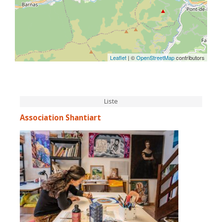
Leaflet
| ©
OpenStreetMap
contributors
Liste
Association Shantiart