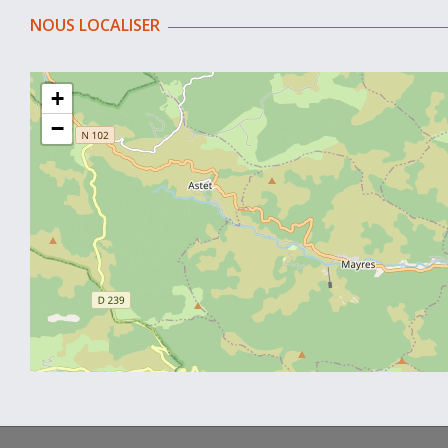
NOUS LOCALISER
+
−