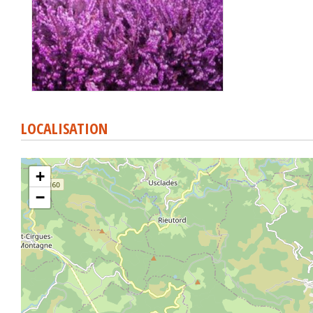
LOCALISATION
+
−