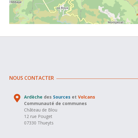
NOUS CONTACTER
Ardèche
des
Sources
et
Volcans
Communauté de communes
Château de Blou
12 rue Pouget
07330 Thueyts