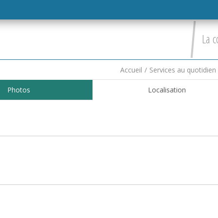
La c
Accueil
/
Services au quotidien
Photos
Localisation