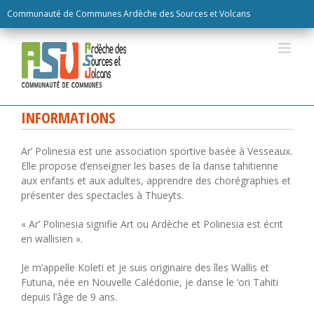
Skip
Communauté de Communes Ardèche des Sources et Volcans
to
content
INFORMATIONS
Ar’ Polinesia est une association sportive basée à Vesseaux.
Elle propose d’enseigner les bases de la danse tahitienne
aux enfants et aux adultes, apprendre des chorégraphies et
présenter des spectacles à Thueyts.
« Ar’ Polinesia signifie Art ou Ardèche et Polinesia est écrit
en wallisien ».
Je m’appelle Koleti et je suis originaire des îles Wallis et
Futuna, née en Nouvelle Calédonie, je danse le ‘ori Tahiti
depuis l’âge de 9 ans.