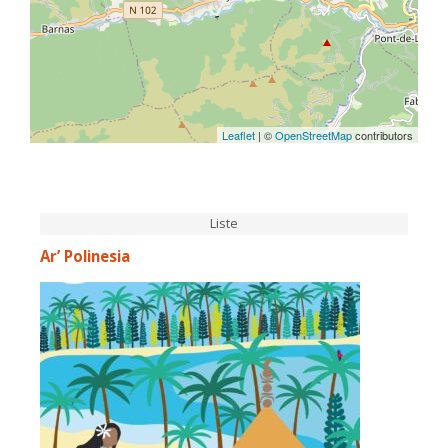
Leaflet
| ©
OpenStreetMap
contributors
Liste
Ar’ Polinesia