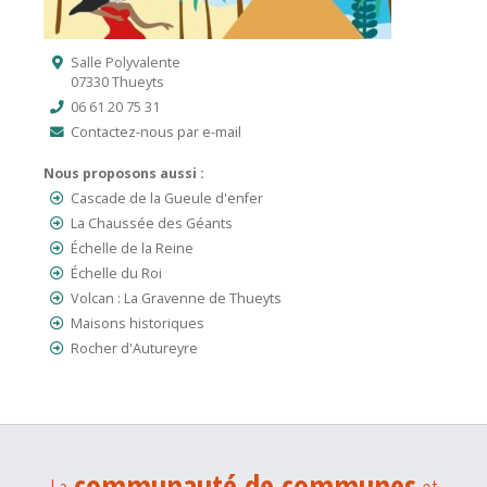
Salle Polyvalente
07330 Thueyts
06 61 20 75 31
Contactez-nous par e-mail
Nous proposons aussi :
Cascade de la Gueule d'enfer
La Chaussée des Géants
Échelle de la Reine
Échelle du Roi
Volcan : La Gravenne de Thueyts
Maisons historiques
Rocher d'Autureyre
communauté de communes