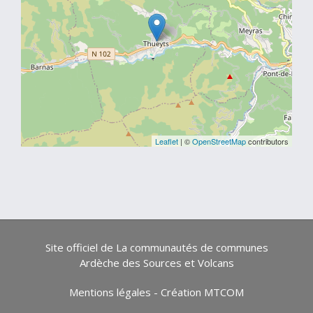
Leaflet
| ©
OpenStreetMap
contributors
Site officiel de La communautés de communes
Ardèche des Sources et Volcans
Mentions légales
-
Création MTCOM