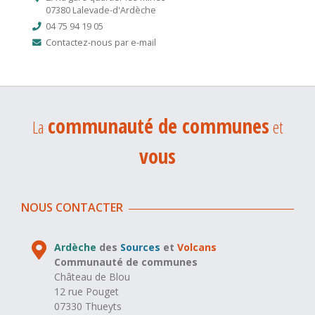
07380 Lalevade-d'Ardèche
04 75 94 19 05
Contactez-nous par e-mail
communauté de communes
La
et
vous
NOUS CONTACTER
Ardèche
des
Sources
et
Volcans
Communauté de communes
Château de Blou
12 rue Pouget
07330 Thueyts