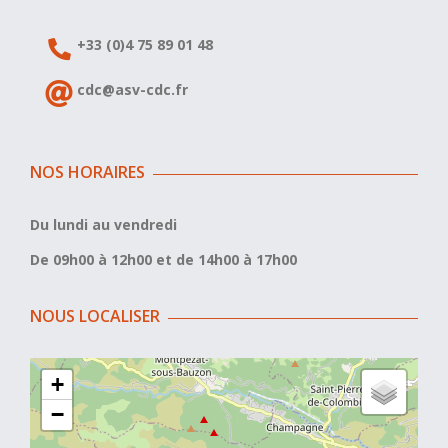
+33 (0)4 75 89 01 48
cdc@asv-cdc.fr
NOS HORAIRES
Du lundi au vendredi
De 09h00 à 12h00 et de 14h00 à 17h00
NOUS LOCALISER
+
−