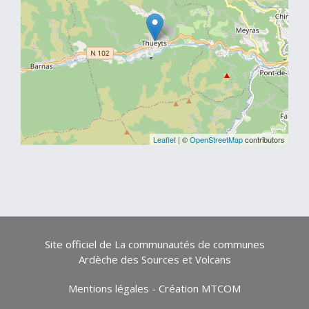
Leaflet
| ©
OpenStreetMap
contributors
Site officiel de La communautés de communes
Ardèche des Sources et Volcans
Mentions légales
-
Création MTCOM