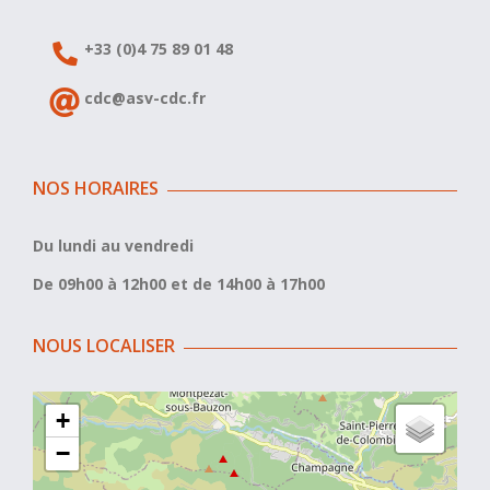
+33 (0)4 75 89 01 48
cdc@asv-cdc.fr
NOS HORAIRES
Du lundi au vendredi
De 09h00 à 12h00 et de 14h00 à 17h00
NOUS LOCALISER
+
−