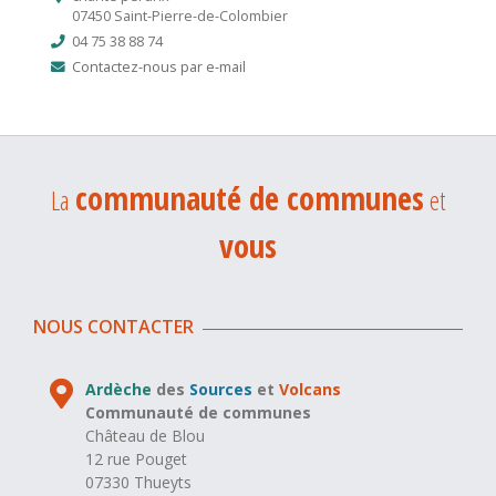
07450 Saint-Pierre-de-Colombier
04 75 38 88 74
Contactez-nous par e-mail
communauté de communes
La
et
vous
NOUS CONTACTER
Ardèche
des
Sources
et
Volcans
Communauté de communes
Château de Blou
12 rue Pouget
07330 Thueyts