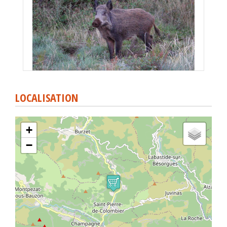
LOCALISATION
+
−