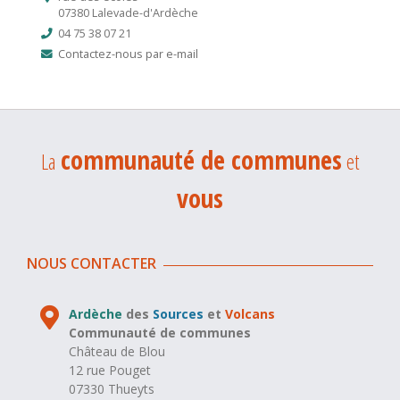
07380 Lalevade-d'Ardèche
04 75 38 07 21
Contactez-nous par e-mail
communauté de communes
La
et
vous
NOUS CONTACTER
Ardèche
des
Sources
et
Volcans
Communauté de communes
Château de Blou
12 rue Pouget
07330 Thueyts