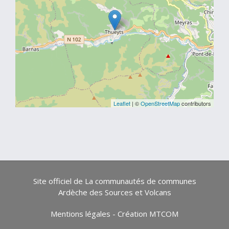
Leaflet
| ©
OpenStreetMap
contributors
Site officiel de La communautés de communes
Ardèche des Sources et Volcans
Mentions légales
-
Création MTCOM