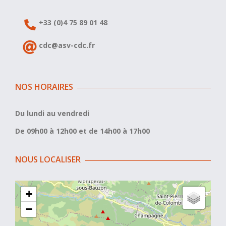
+33 (0)4 75 89 01 48
cdc@asv-cdc.fr
NOS HORAIRES
Du lundi au vendredi
De 09h00 à 12h00 et de 14h00 à 17h00
NOUS LOCALISER
+
−