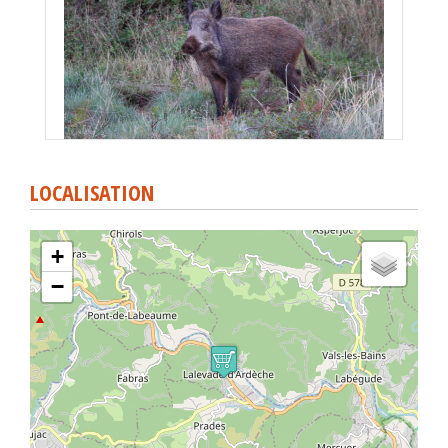
LOCALISATION
+
−