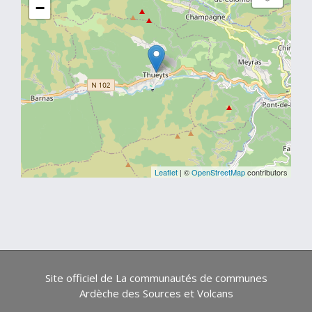
−
Leaflet
| ©
OpenStreetMap
contributors
Site officiel de La communautés de communes
Ardèche des Sources et Volcans