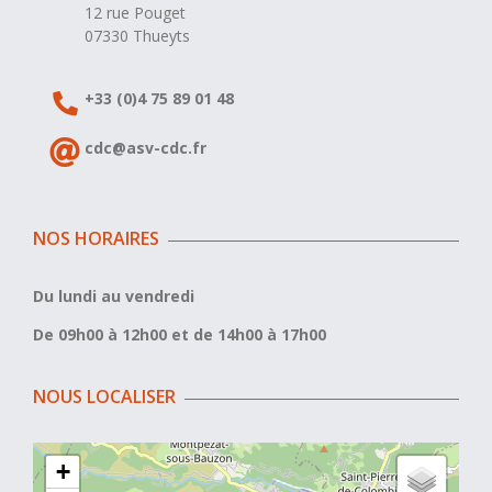
12 rue Pouget
07330 Thueyts
+33 (0)4 75 89 01 48
cdc@asv-cdc.fr
NOS HORAIRES
Du lundi au vendredi
De 09h00 à 12h00 et de 14h00 à 17h00
NOUS LOCALISER
+