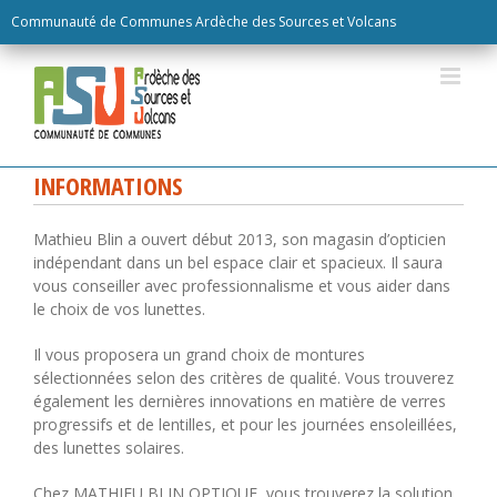
Skip
Communauté de Communes Ardèche des Sources et Volcans
to
content
INFORMATIONS
Mathieu Blin a ouvert début 2013, son magasin d’opticien
indépendant dans un bel espace clair et spacieux. Il saura
vous conseiller avec professionnalisme et vous aider dans
le choix de vos lunettes.
Il vous proposera un grand choix de montures
sélectionnées selon des critères de qualité. Vous trouverez
également les dernières innovations en matière de verres
progressifs et de lentilles, et pour les journées ensoleillées,
des lunettes solaires.
Chez MATHIEU BLIN OPTIQUE, vous trouverez la solution