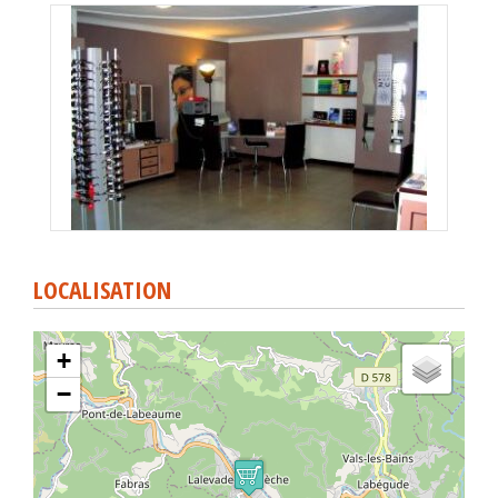
LOCALISATION
+
−