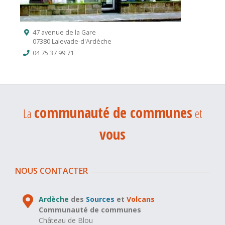
47 avenue de la Gare
07380 Lalevade-d'Ardèche
04 75 37 99 71
communauté de communes
La
et
vous
NOUS CONTACTER
Ardèche
des
Sources
et
Volcans
Communauté de communes
Château de Blou