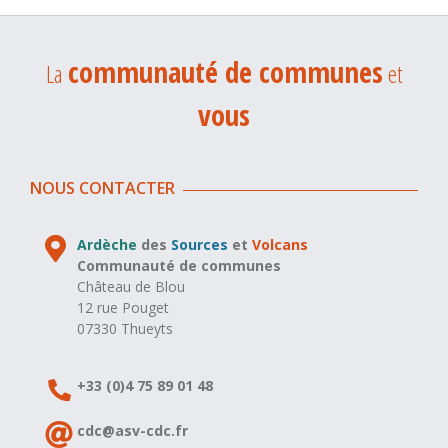
communauté de communes
La
et
vous
NOUS CONTACTER
Ardèche
des
Sources
et
Volcans
Communauté de communes
Château de Blou
12 rue Pouget
07330 Thueyts
+33 (0)4 75 89 01 48
cdc@asv-cdc.fr