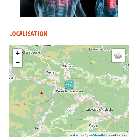
LOCALISATION
+
−
Leaflet
| ©
OpenStreetMap
contributors