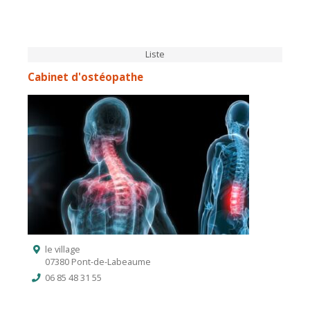
Liste
Cabinet d'ostéopathe
le village
07380 Pont-de-Labeaume
06 85 48 31 55