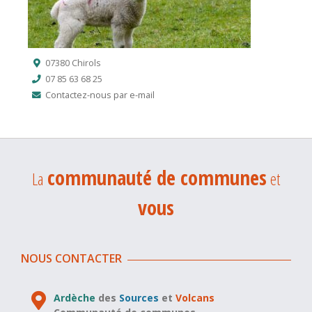
07380 Chirols
07 85 63 68 25
Contactez-nous par e-mail
communauté de communes
La
et
vous
NOUS CONTACTER
Ardèche
des
Sources
et
Volcans