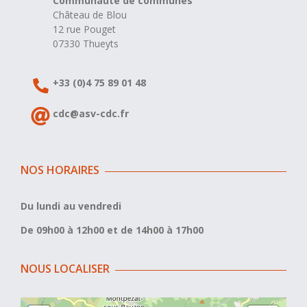
Communauté de communes
Château de Blou
12 rue Pouget
07330 Thueyts
+33 (0)4 75 89 01 48
cdc@asv-cdc.fr
NOS HORAIRES
Du lundi au vendredi
De 09h00 à 12h00 et de 14h00 à 17h00
NOUS LOCALISER