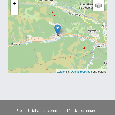
+
−
Leaflet
| ©
OpenStreetMap
contributors
Site officiel de La communautés de communes