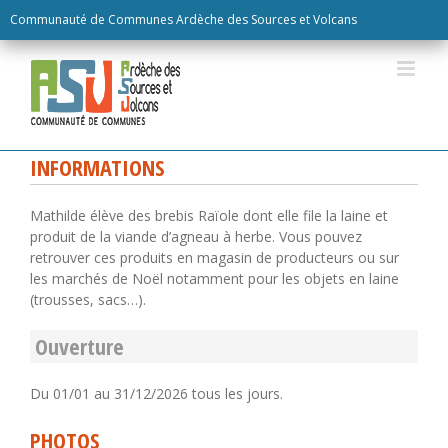
Skip
Communauté de Communes Ardèche des Sources et Volcans
to
content
INFORMATIONS
Mathilde élève des brebis Raïole dont elle file la laine et
produit de la viande d’agneau à herbe. Vous pouvez
retrouver ces produits en magasin de producteurs ou sur
les marchés de Noël notamment pour les objets en laine
(trousses, sacs…).
Ouverture
Du 01/01 au 31/12/2026 tous les jours.
PHOTOS