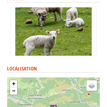
LOCALISATION
+
−