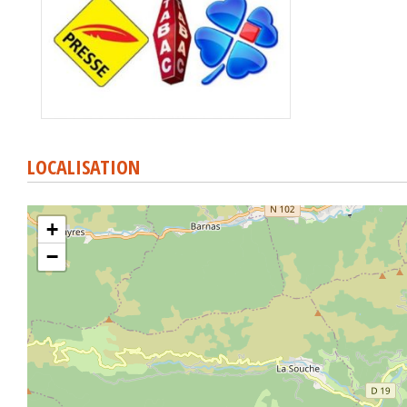
LOCALISATION
+
−