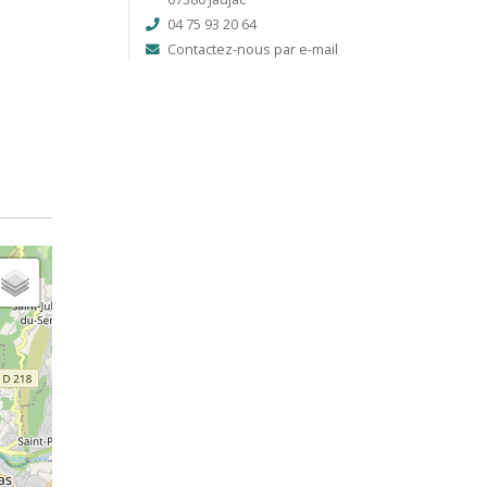
04 75 93 20 64
Contactez-nous par e-mail