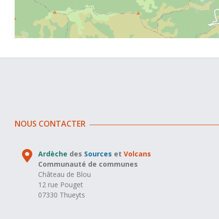
NOUS CONTACTER
Ardèche
des
Sources
et
Volcans
Communauté de communes
Château de Blou
12 rue Pouget
07330 Thueyts