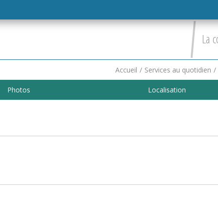
La c
Accueil
/
Services au quotidien
/
Photos
Localisation