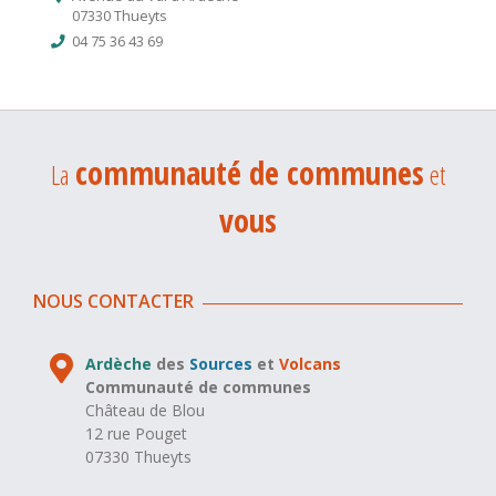
07330 Thueyts
04 75 36 43 69
communauté de communes
La
et
vous
NOUS CONTACTER
Ardèche
des
Sources
et
Volcans
Communauté de communes
Château de Blou
12 rue Pouget
07330 Thueyts