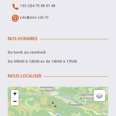
+33 (0)4 75 89 01 48
cdc@asv-cdc.fr
NOS HORAIRES
Du lundi au vendredi
De 09h00 à 12h00 et de 14h00 à 17h00
NOUS LOCALISER
+
−