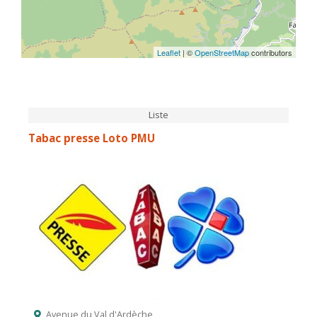
Leaflet
| ©
OpenStreetMap
contributors
Liste
Tabac presse Loto PMU
Avenue du Val d'Ardèche