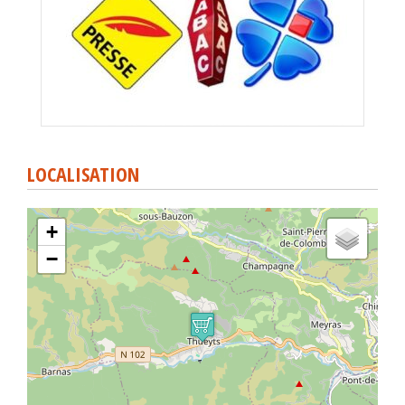
LOCALISATION
+
−