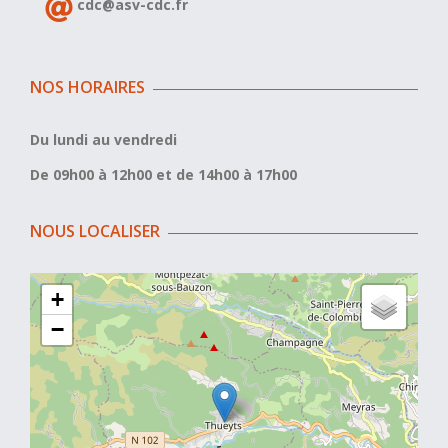
cdc@asv-cdc.fr
NOS HORAIRES
Du lundi au vendredi
De 09h00 à 12h00 et de 14h00 à 17h00
NOUS LOCALISER
+
−