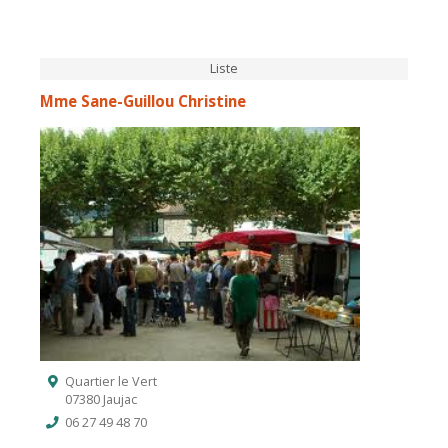
Liste
Mme Sane-Guillou Christine
Quartier le Vert
07380 Jaujac
06 27 49 48 70