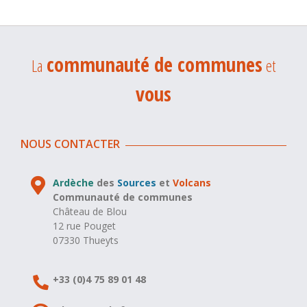
communauté de communes
La
et
vous
NOUS CONTACTER
Ardèche
des
Sources
et
Volcans
Communauté de communes
Château de Blou
12 rue Pouget
07330 Thueyts
+33 (0)4 75 89 01 48