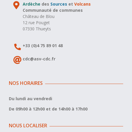
Ardèche
des
Sources
et
Volcans
Communauté de communes
Château de Blou
12 rue Pouget
07330 Thueyts
+33 (0)4 75 89 01 48
cdc@asv-cdc.fr
NOS HORAIRES
Du lundi au vendredi
De 09h00 à 12h00 et de 14h00 à 17h00
NOUS LOCALISER