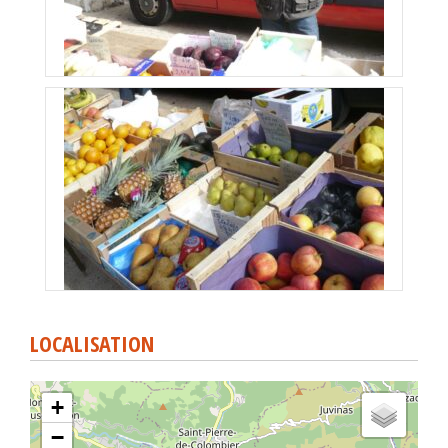
LOCALISATION
+
−