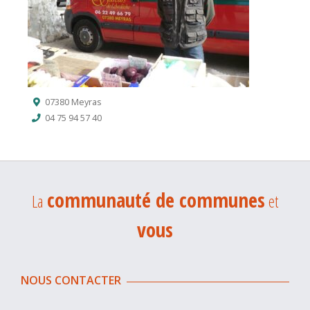
07380 Meyras
04 75 94 57 40
communauté de communes
La
et
vous
NOUS CONTACTER