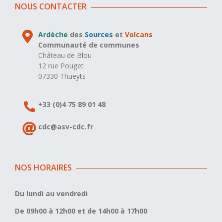
NOUS CONTACTER
Ardèche
des
Sources
et
Volcans
Communauté de communes
Château de Blou
12 rue Pouget
07330 Thueyts
+33 (0)4 75 89 01 48
cdc@asv-cdc.fr
NOS HORAIRES
Du lundi au vendredi
De 09h00 à 12h00 et de 14h00 à 17h00