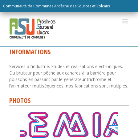
Skip
Communauté de Communes Ardèche des Sources et Volcans
to
content
INFORMATIONS
Services à l’industrie. Etudes et réalisations électroniques.
Du bruiteur pour pêche aux canards à la barrière pour
poissons en passant par le générateur trichrome et
l’animateur multiséquences, nos fabrications sont multiples.
PHOTOS