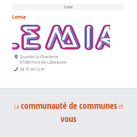
Liste
Lemia
Quartier la Charderie
07380 Pont-de-Labeaume
04 75 94 13 81
communauté de communes
La
et
vous