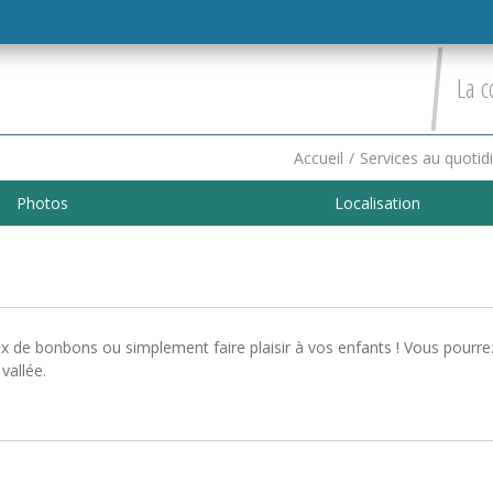
La c
Accueil
/
Services au quotid
Photos
Localisation
x de bonbons ou simplement faire plaisir à vos enfants ! Vous pourre
vallée.