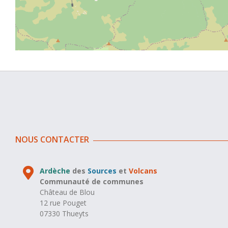
NOUS CONTACTER
Ardèche
des
Sources
et
Volcans
Communauté de communes
Château de Blou
12 rue Pouget
07330 Thueyts