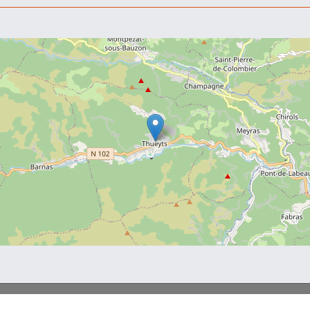
 Sources et Volcans