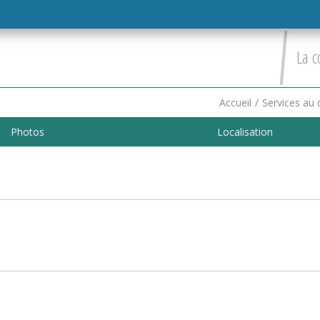
La c
Accueil
/
Services au 
Photos
Localisation