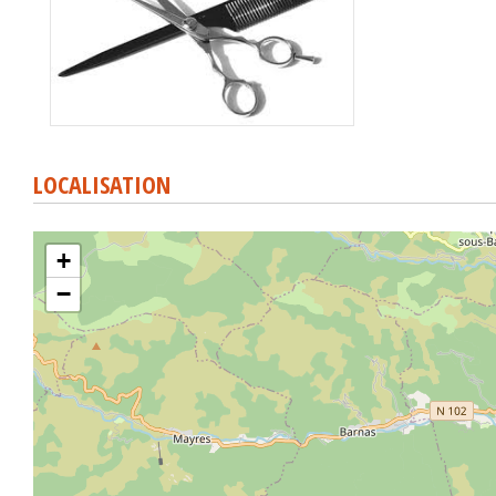
LOCALISATION
+
−