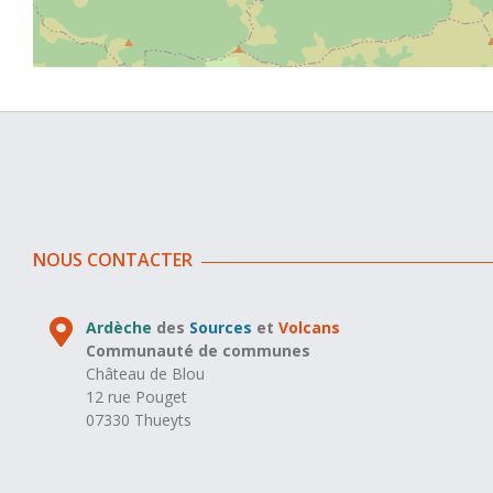
NOUS CONTACTER
Ardèche
des
Sources
et
Volcans
Communauté de communes
Château de Blou
12 rue Pouget
07330 Thueyts