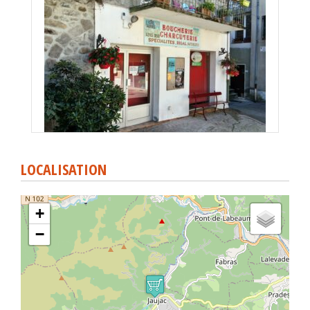
LOCALISATION
+
−