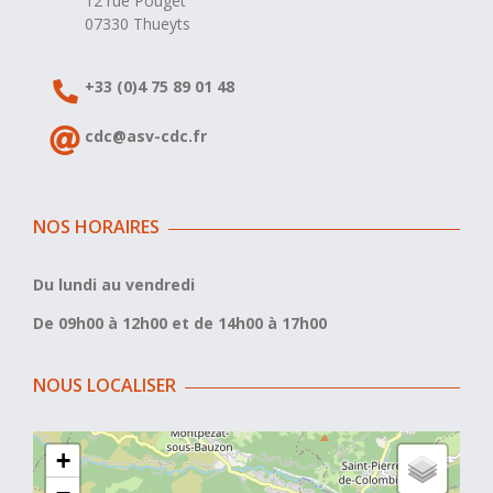
12 rue Pouget
07330 Thueyts
+33 (0)4 75 89 01 48
cdc@asv-cdc.fr
NOS HORAIRES
Du lundi au vendredi
De 09h00 à 12h00 et de 14h00 à 17h00
NOUS LOCALISER
+