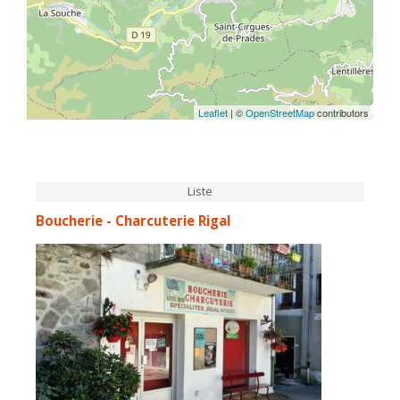
Leaflet
| ©
OpenStreetMap
contributors
Liste
Boucherie - Charcuterie Rigal