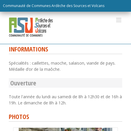
Skip
Communauté de Communes Ardèche des Sources et Volcans
to
content
INFORMATIONS
Spécialités : caillettes, maoche, salaison, viande de pays.
Médaille d’or de la maôche.
Ouverture
Toute l'année du lundi au samedi de 8h à 12h30 et de 16h à
19h. Le dimanche de 8h à 12h.
PHOTOS