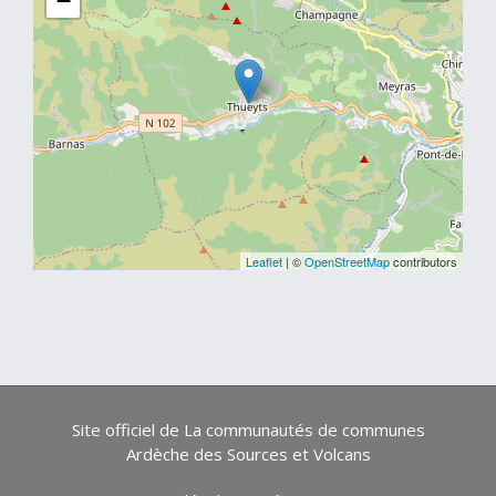
−
Leaflet
| ©
OpenStreetMap
contributors
Site officiel de La communautés de communes
Ardèche des Sources et Volcans