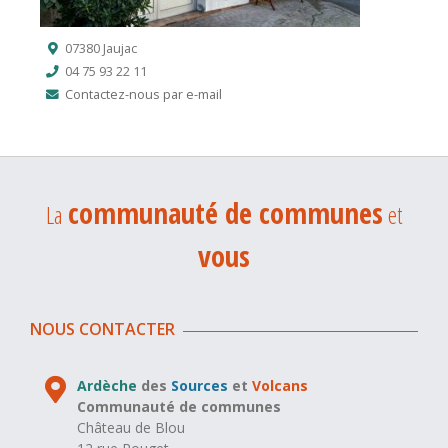
07380 Jaujac
04 75 93 22 11
Contactez-nous par e-mail
communauté de communes
La
et
vous
NOUS CONTACTER
Ardèche
des
Sources
et
Volcans
Communauté de communes
Château de Blou