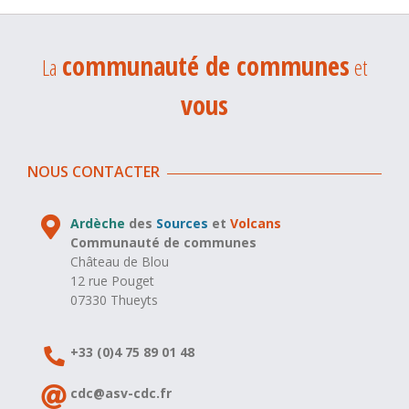
communauté de communes
La
et
vous
NOUS CONTACTER
Ardèche
des
Sources
et
Volcans
Communauté de communes
Château de Blou
12 rue Pouget
07330 Thueyts
+33 (0)4 75 89 01 48
cdc@asv-cdc.fr