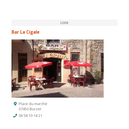
Liste
Bar La Cigale
Place du marché
07450 Burzet
06 58 10 14 21