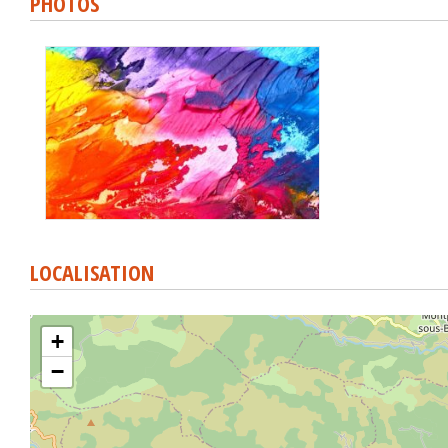
PHOTOS
LOCALISATION
+
−