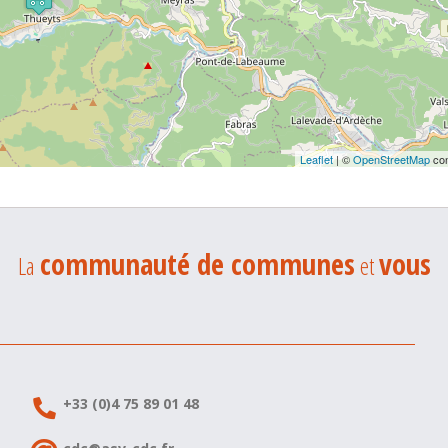
Leaflet
| ©
OpenStreetMap
con
communauté de communes
vous
La
et
+33 (0)4 75 89 01 48