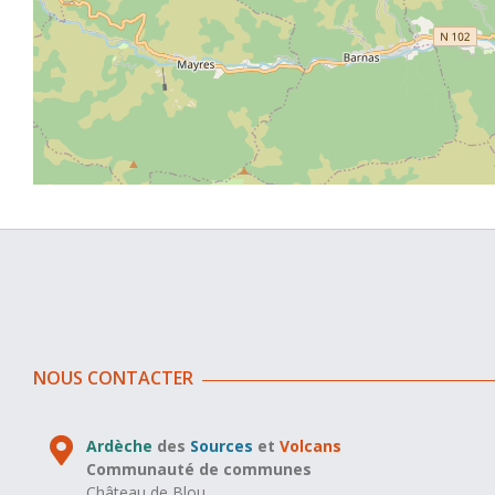
NOUS CONTACTER
Ardèche
des
Sources
et
Volcans
Communauté de communes
Château de Blou