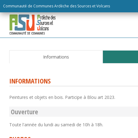
Skip
Communauté de Communes Ardèche des Sources et Volcans
to
content
Informations
INFORMATIONS
Peintures et objets en bois. Participe à Blou art 2023.
Ouverture
Toute l'année du lundi au samedi de 10h à 18h.