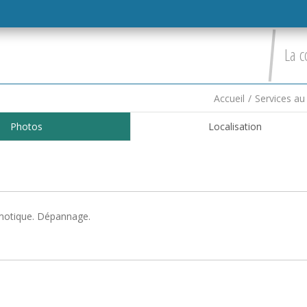
La c
Accueil
/
Services au
Photos
Localisation
domotique. Dépannage.