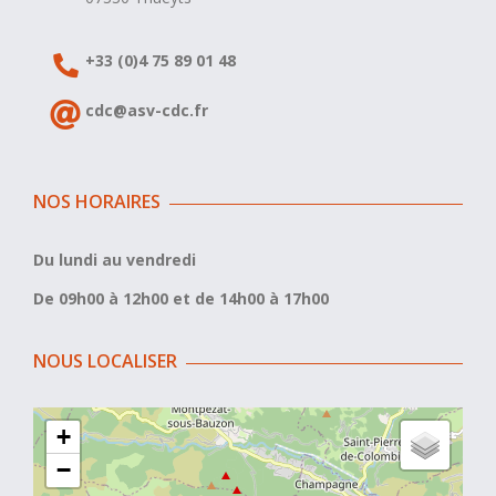
+33 (0)4 75 89 01 48
cdc@asv-cdc.fr
NOS HORAIRES
Du lundi au vendredi
De 09h00 à 12h00 et de 14h00 à 17h00
NOUS LOCALISER
+
−