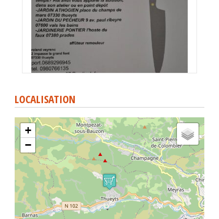
LOCALISATION
+
−