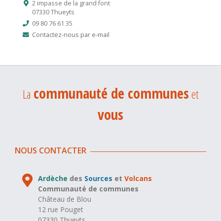
2 impasse de la grand font
07330 Thueyts
09 80 76 61 35
Contactez-nous par e-mail
communauté de communes
La
et
vous
NOUS CONTACTER
Ardèche
des
Sources
et
Volcans
Communauté de communes
Château de Blou
12 rue Pouget
07330 Thueyts