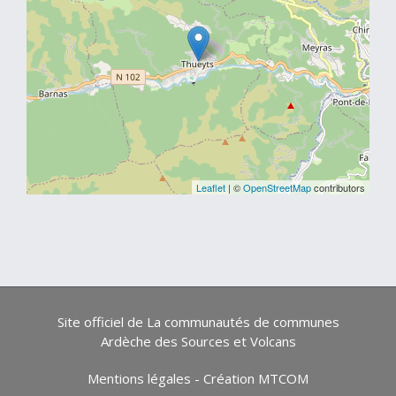
Leaflet
| ©
OpenStreetMap
contributors
Site officiel de La communautés de communes
Ardèche des Sources et Volcans
Mentions légales
-
Création MTCOM