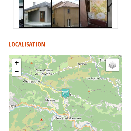
LOCALISATION
+
−