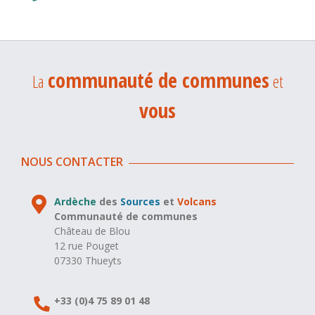
communauté de communes
La
et
vous
NOUS CONTACTER
Ardèche
des
Sources
et
Volcans
Communauté de communes
Château de Blou
12 rue Pouget
07330 Thueyts
+33 (0)4 75 89 01 48