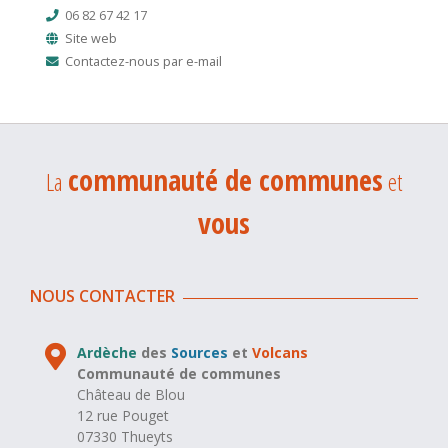
06 82 67 42 17
Site web
Contactez-nous par e-mail
communauté de communes
La
et
vous
NOUS CONTACTER
Ardèche
des
Sources
et
Volcans
Communauté de communes
Château de Blou
12 rue Pouget
07330 Thueyts