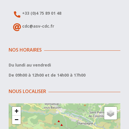
+33 (0)4 75 89 01 48
cdc@asv-cdc.fr
NOS HORAIRES
Du lundi au vendredi
De 09h00 à 12h00 et de 14h00 à 17h00
NOUS LOCALISER
+
−