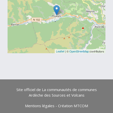
Leaflet
| ©
OpenStreetMap
contributors
Site officiel de La communautés de communes
Ardèche des Sources et Volcans
Mentions légales
-
Création MTCOM