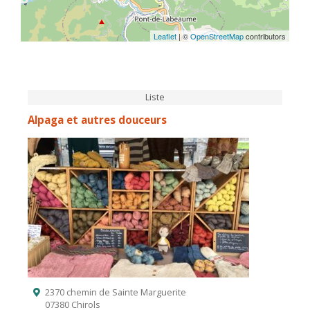
Leaflet
| ©
OpenStreetMap
contributors
Liste
Alpaga et autres douceurs
2370 chemin de Sainte Marguerite
07380 Chirols