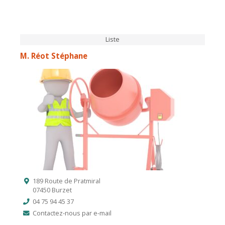
Liste
M. Réot Stéphane
189 Route de Pratmiral
07450 Burzet
04 75 94 45 37
Contactez-nous par e-mail