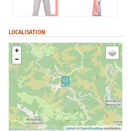
LOCALISATION
+
−
Leaflet
| ©
OpenStreetMap
contributors