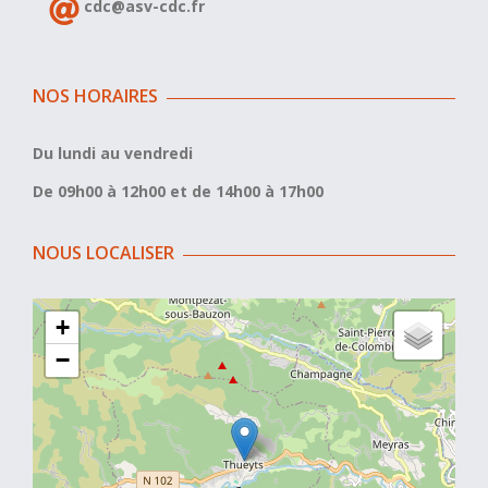
cdc@asv-cdc.fr
NOS HORAIRES
Du lundi au vendredi
De 09h00 à 12h00 et de 14h00 à 17h00
NOUS LOCALISER
+
−