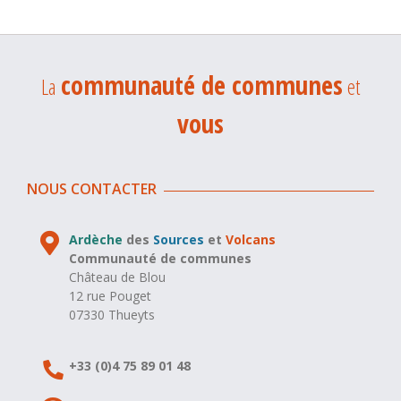
communauté de communes
La
et
vous
NOUS CONTACTER
Ardèche
des
Sources
et
Volcans
Communauté de communes
Château de Blou
12 rue Pouget
07330 Thueyts
+33 (0)4 75 89 01 48