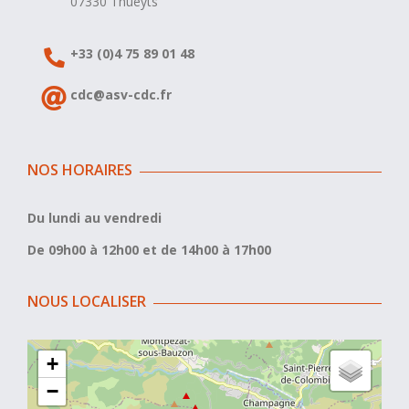
07330 Thueyts
+33 (0)4 75 89 01 48
cdc@asv-cdc.fr
NOS HORAIRES
Du lundi au vendredi
De 09h00 à 12h00 et de 14h00 à 17h00
NOUS LOCALISER
+
−