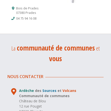
Bois de Prades
07380 Prades
04 75 94 16 08
communauté de communes
La
et
vous
NOUS CONTACTER
Ardèche
des
Sources
et
Volcans
Communauté de communes
Château de Blou
12 rue Pouget