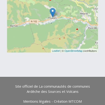
Leaflet
| ©
OpenStreetMap
contributors
Site officiel de La communautés de communes
Ardèche des Sources et Volcans
Mentions légales
-
Création MTCOM