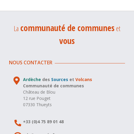
communauté de communes
La
et
vous
NOUS CONTACTER
Ardèche
des
Sources
et
Volcans
Communauté de communes
Château de Blou
12 rue Pouget
07330 Thueyts
+33 (0)4 75 89 01 48