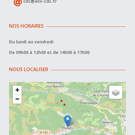
cdc@asv-cdc.fr
NOS HORAIRES
Du lundi au vendredi
De 09h00 à 12h00 et de 14h00 à 17h00
NOUS LOCALISER
+
−