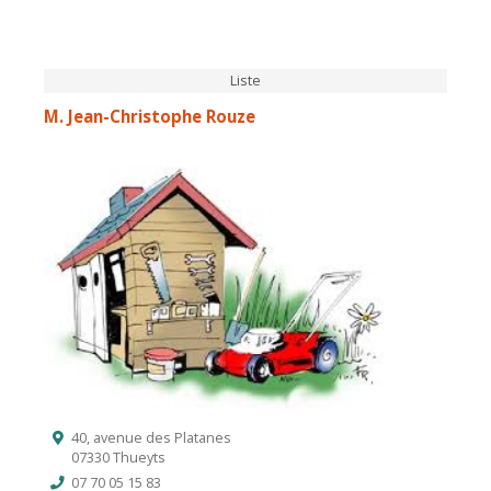
Liste
M. Jean-Christophe Rouze
40, avenue des Platanes
07330 Thueyts
07 70 05 15 83