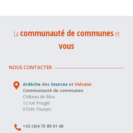
communauté de communes
La
et
vous
NOUS CONTACTER
Ardèche
des
Sources
et
Volcans
Communauté de communes
Château de Blou
12 rue Pouget
07330 Thueyts
+33 (0)4 75 89 01 48