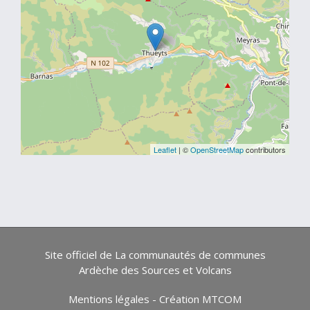
Leaflet
| ©
OpenStreetMap
contributors
Site officiel de La communautés de communes
Ardèche des Sources et Volcans
Mentions légales
-
Création MTCOM