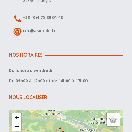
07330 Thueyts
+33 (0)4 75 89 01 48
cdc@asv-cdc.fr
NOS HORAIRES
Du lundi au vendredi
De 09h00 à 12h00 et de 14h00 à 17h00
NOUS LOCALISER
+
−