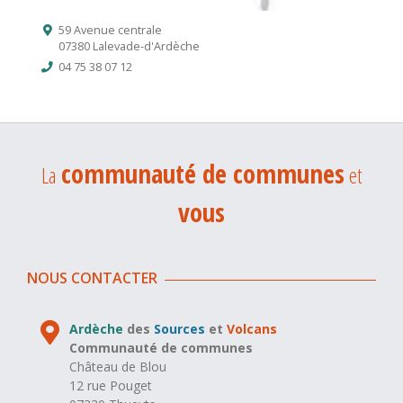
59 Avenue centrale
07380 Lalevade-d'Ardèche
04 75 38 07 12
communauté de communes
La
et
vous
NOUS CONTACTER
Ardèche
des
Sources
et
Volcans
Communauté de communes
Château de Blou
12 rue Pouget