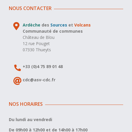
NOUS CONTACTER
Ardèche
des
Sources
et
Volcans
Communauté de communes
Château de Blou
12 rue Pouget
07330 Thueyts
+33 (0)4 75 89 01 48
cdc@asv-cdc.fr
NOS HORAIRES
Du lundi au vendredi
De 09h00 à 12h00 et de 14h00 à 17h00