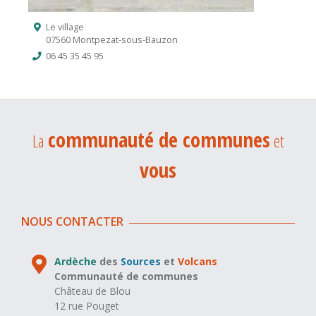
Le village
07560 Montpezat-sous-Bauzon
06 45 35 45 95
communauté de communes
La
et
vous
NOUS CONTACTER
Ardèche
des
Sources
et
Volcans
Communauté de communes
Château de Blou
12 rue Pouget