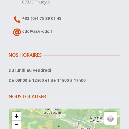
07330 Thueyts
+33 (0)4 75 89 01 48
cdc@asv-cdc.fr
NOS HORAIRES
Du lundi au vendredi
De 09h00 à 12h00 et de 14h00 à 17h00
NOUS LOCALISER
+
−