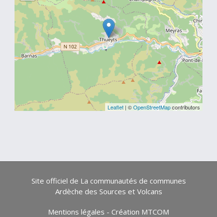
Leaflet
| ©
OpenStreetMap
contributors
Site officiel de La communautés de communes
Ardèche des Sources et Volcans
Mentions légales
-
Création MTCOM