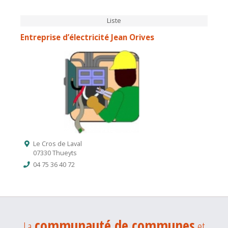
Liste
Entreprise d’électricité Jean Orives
Le Cros de Laval
07330 Thueyts
04 75 36 40 72
communauté de communes
La
et