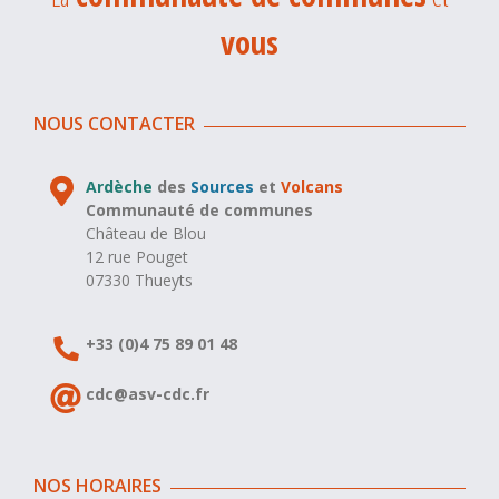
vous
NOUS CONTACTER
Ardèche
des
Sources
et
Volcans
Communauté de communes
Château de Blou
12 rue Pouget
07330 Thueyts
+33 (0)4 75 89 01 48
cdc@asv-cdc.fr
NOS HORAIRES