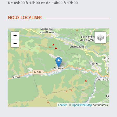
De 09h00 à 12h00 et de 14h00 à 17h00
NOUS LOCALISER
+
−
Leaflet
| ©
OpenStreetMap
contributors