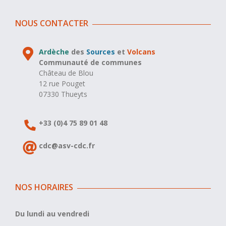
NOUS CONTACTER
Ardèche
des
Sources
et
Volcans
Communauté de communes
Château de Blou
12 rue Pouget
07330 Thueyts
+33 (0)4 75 89 01 48
cdc@asv-cdc.fr
NOS HORAIRES
Du lundi au vendredi