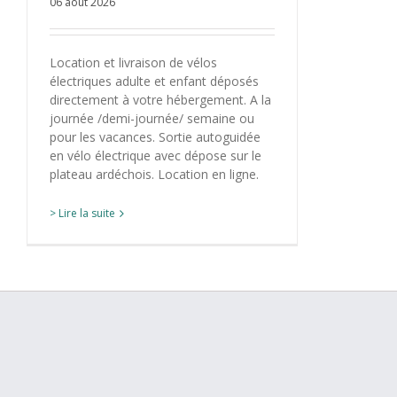
06 août 2026
Location et livraison de vélos
électriques adulte et enfant déposés
directement à votre hébergement. A la
journée /demi-journée/ semaine ou
pour les vacances. Sortie autoguidée
en vélo électrique avec dépose sur le
plateau ardéchois. Location en ligne.
> Lire la suite