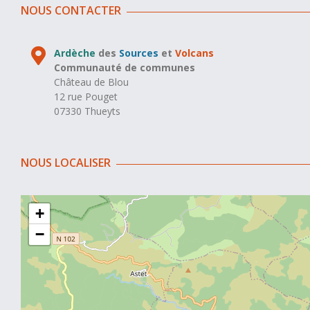
NOUS CONTACTER
Ardèche
des
Sources
et
Volcans
Communauté de communes
Château de Blou
12 rue Pouget
07330 Thueyts
NOUS LOCALISER
+
−