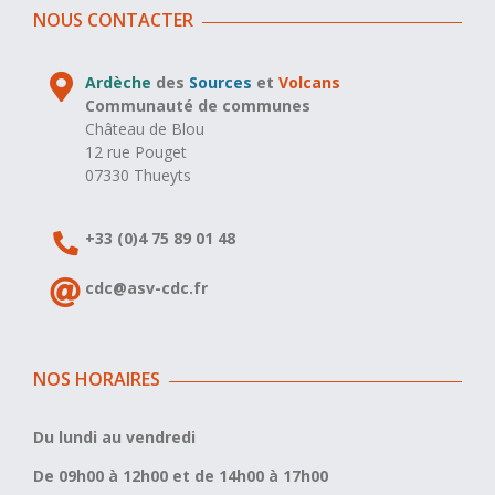
NOUS CONTACTER
Ardèche
des
Sources
et
Volcans
Communauté de communes
Château de Blou
12 rue Pouget
07330 Thueyts
+33 (0)4 75 89 01 48
cdc@asv-cdc.fr
NOS HORAIRES
Du lundi au vendredi
De 09h00 à 12h00 et de 14h00 à 17h00