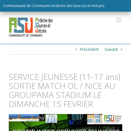
Skip
Communauté de Communes Ardèche des Sources et Volcans
to
content
Précédent
Suivant
SERVICE JEUNESSE (11-17 ans)
SORTIE MATCH OL / NICE AU
GROUPAMA STADIUM LE
DIMANCHE 15 FEVRIER