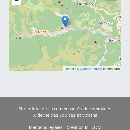
−
Leaflet
| ©
OpenStreetMap
contributors
Site officiel de La communautés de communes
Ardèche des Sources et Volcans
Mentions légales
-
Création MTCOM