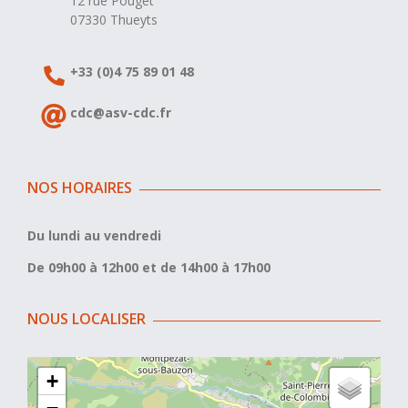
12 rue Pouget
07330 Thueyts
+33 (0)4 75 89 01 48
cdc@asv-cdc.fr
NOS HORAIRES
Du lundi au vendredi
De 09h00 à 12h00 et de 14h00 à 17h00
NOUS LOCALISER
+