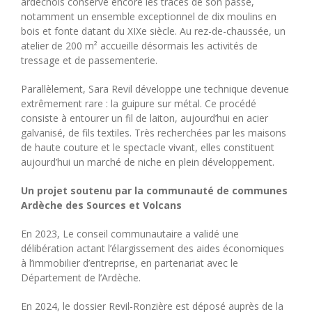
ardéchois conserve encore les traces de son passé,
notamment un ensemble exceptionnel de dix moulins en
bois et fonte datant du XIXe siècle. Au rez-de-chaussée, un
atelier de 200 m² accueille désormais les activités de
tressage et de passementerie.
Parallèlement, Sara Revil développe une technique devenue
extrêmement rare : la guipure sur métal. Ce procédé
consiste à entourer un fil de laiton, aujourd’hui en acier
galvanisé, de fils textiles. Très recherchées par les maisons
de haute couture et le spectacle vivant, elles constituent
aujourd’hui un marché de niche en plein développement.
Un projet soutenu par la communauté de communes
Ardèche des Sources et Volcans
En 2023, Le conseil communautaire a validé une
délibération actant l’élargissement des aides économiques
à l’immobilier d’entreprise, en partenariat avec le
Département de l’Ardèche.
En 2024, le dossier Revil-Ronzière est déposé auprès de la