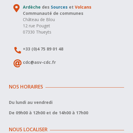
Ardèche
des
Sources
et
Volcans
Communauté de communes
Château de Blou
12 rue Pouget
07330 Thueyts
+33 (0)4 75 89 01 48
cdc@asv-cdc.fr
NOS HORAIRES
Du lundi au vendredi
De 09h00 à 12h00 et de 14h00 à 17h00
NOUS LOCALISER