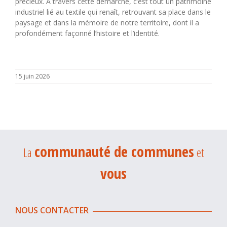
précieux. À travers cette démarche, c’est tout un patrimoine
industriel lié au textile qui renaît, retrouvant sa place dans le
paysage et dans la mémoire de notre territoire, dont il a
profondément façonné l’histoire et l’identité.
15 juin 2026
communauté de communes
La
et
vous
NOUS CONTACTER