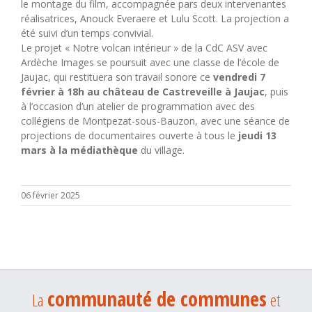
le montage du film, accompagnée pars deux intervenantes
réalisatrices, Anouck Everaere et Lulu Scott. La projection a
été suivi d’un temps convivial.
Le projet « Notre volcan intérieur » de la CdC ASV avec
Ardèche Images se poursuit avec une classe de l’école de
Jaujac, qui restituera son travail sonore ce
vendredi 7
février à 18h au château de Castreveille à Jaujac
, puis
à l’occasion d’un atelier de programmation avec des
collégiens de Montpezat-sous-Bauzon, avec une séance de
projections de documentaires ouverte à tous le
jeudi 13
mars à la médiathèque
du village.
06 février 2025
communauté de communes
La
et