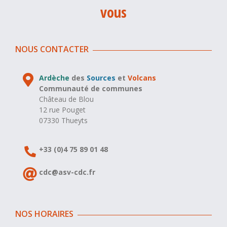
vous
NOUS CONTACTER
Ardèche
des
Sources
et
Volcans
Communauté de communes
Château de Blou
12 rue Pouget
07330 Thueyts
+33 (0)4 75 89 01 48
cdc@asv-cdc.fr
NOS HORAIRES