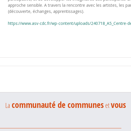
approche sensible. A travers la rencontre avec les artistes, les 
(découverte, échanges, apprentissages).
https://www.asv-cdc.fr/wp-content/uploads/240718_A5_Centre-de
communauté de communes
vous
La
et