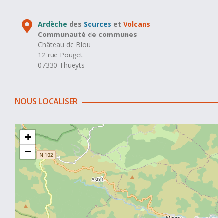
Ardèche
des
Sources
et
Volcans
Communauté de communes
Château de Blou
12 rue Pouget
07330 Thueyts
NOUS LOCALISER
+
−