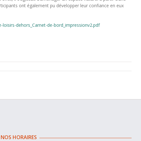
participants ont également pu développer leur confiance en eux
-loisirs-dehors_Carnet-de-bord_impressionv2.pdf
NOS HORAIRES