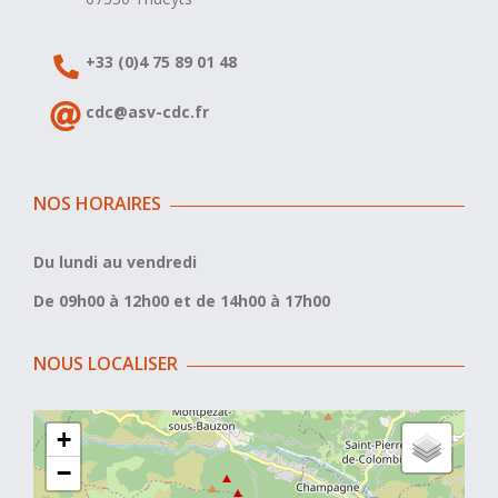
+33 (0)4 75 89 01 48
cdc@asv-cdc.fr
NOS HORAIRES
Du lundi au vendredi
De 09h00 à 12h00 et de 14h00 à 17h00
NOUS LOCALISER
+
−