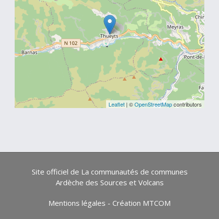
Leaflet
| ©
OpenStreetMap
contributors
Site officiel de La communautés de communes
Ardèche des Sources et Volcans
Mentions légales
-
Création MTCOM