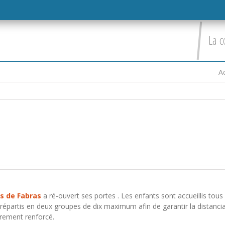
La c
Ac
rs de Fabras
a ré-ouvert ses portes . Les enfants sont accueillis tous
 répartis en deux groupes de dix maximum afin de garantir la distancia
rement renforcé.