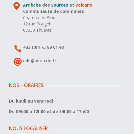
Ardèche
des
Sources
et
Volcans
Communauté de communes
Château de Blou
12 rue Pouget
07330 Thueyts
+33 (0)4 75 89 01 48
cdc@asv-cdc.fr
NOS HORAIRES
Du lundi au vendredi
De 09h00 à 12h00 et de 14h00 à 17h00
NOUS LOCALISER