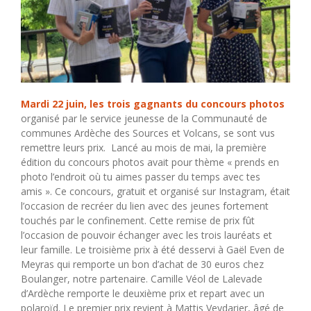
Mardi 22 juin, les trois gagnants du concours photos
organisé par le service jeunesse de la Communauté de
communes Ardèche des Sources et Volcans, se sont vus
remettre leurs prix. Lancé au mois de mai, la première
édition du concours photos avait pour thème « prends en
photo l’endroit où tu aimes passer du temps avec tes
amis ». Ce concours, gratuit et organisé sur Instagram, était
l’occasion de recréer du lien avec des jeunes fortement
touchés par le confinement. Cette remise de prix fût
l’occasion de pouvoir échanger avec les trois lauréats et
leur famille. Le troisième prix à été desservi à Gaël Even de
Meyras qui remporte un bon d’achat de 30 euros chez
Boulanger, notre partenaire. Camille Véol de Lalevade
d’Ardèche remporte le deuxième prix et repart avec un
polaroïd. Le premier prix revient à Mattis Veydarier, âgé de