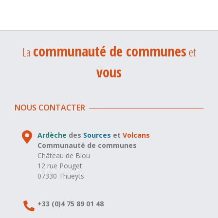
communauté de communes
La
et
vous
NOUS CONTACTER
Ardèche
des
Sources
et
Volcans
Communauté de communes
Château de Blou
12 rue Pouget
07330 Thueyts
+33 (0)4 75 89 01 48