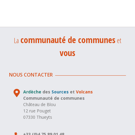
communauté de communes
La
et
vous
NOUS CONTACTER
Ardèche
des
Sources
et
Volcans
Communauté de communes
Château de Blou
12 rue Pouget
07330 Thueyts
+33 (0)4 75 89 01 48