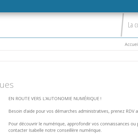
La c
Accuei
ques
EN ROUTE VERS L’AUTONOMIE NUMÉRIQUE !
Besoin d’aide pour vos démarches administratives, prenez RDV a
Pour découvrir le numérique, approfondir vos connaissances ou p
contacter Isabelle notre conseillère numérique.