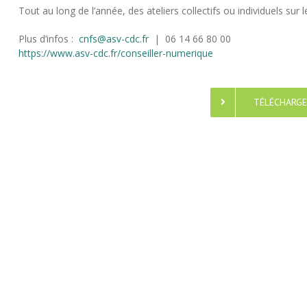
Tout au long de l’année, des ateliers collectifs ou individuels s
Plus d’infos :
cnfs@asv-cdc.fr
| 06 14 66 80 00
https://www.asv-cdc.fr/conseiller-numerique
TÉLÉCHARGE