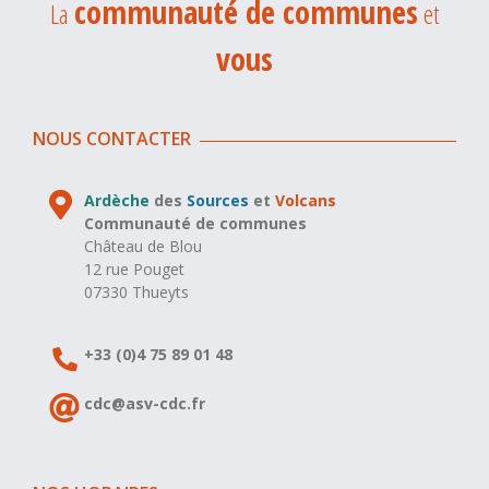
communauté de communes
La
et
vous
NOUS CONTACTER
Ardèche
des
Sources
et
Volcans
Communauté de communes
Château de Blou
12 rue Pouget
07330 Thueyts
+33 (0)4 75 89 01 48
cdc@asv-cdc.fr